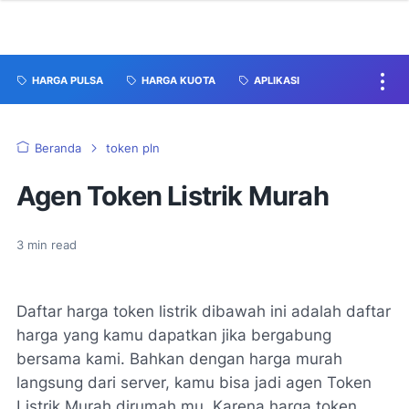
HARGA PULSA
HARGA KUOTA
APLIKASI
Beranda
token pln
Agen Token Listrik Murah
3
min read
Daftar harga token listrik dibawah ini adalah daftar
harga yang kamu dapatkan jika bergabung
bersama kami. Bahkan dengan harga murah
langsung dari server, kamu bisa jadi agen Token
Listrik Murah dirumah mu. Karena harga token