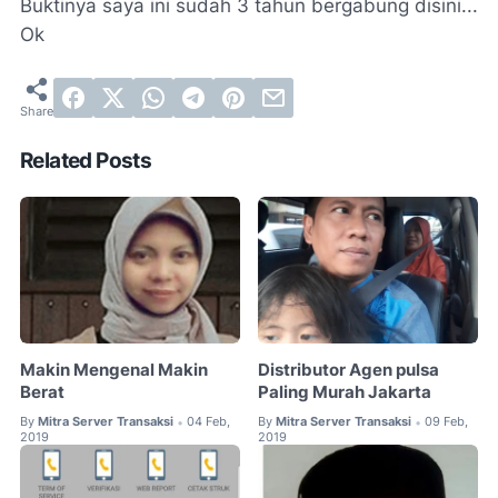
Buktinya saya ini sudah 3 tahun bergabung disini...
Ok
Related Posts
Makin Mengenal Makin
Distributor Agen pulsa
Berat
Paling Murah Jakarta
By
Mitra Server Transaksi
04 Feb,
By
Mitra Server Transaksi
09 Feb,
•
•
2019
2019