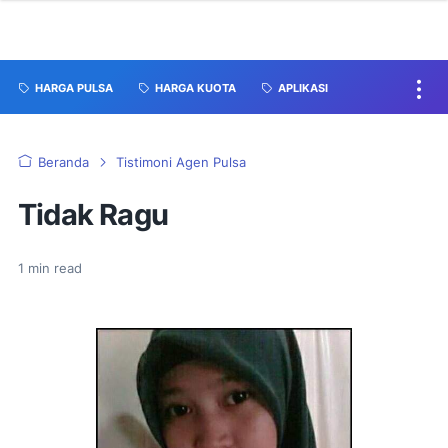
HARGA PULSA
HARGA KUOTA
APLIKASI
Beranda
Tistimoni Agen Pulsa
Tidak Ragu
1
min read