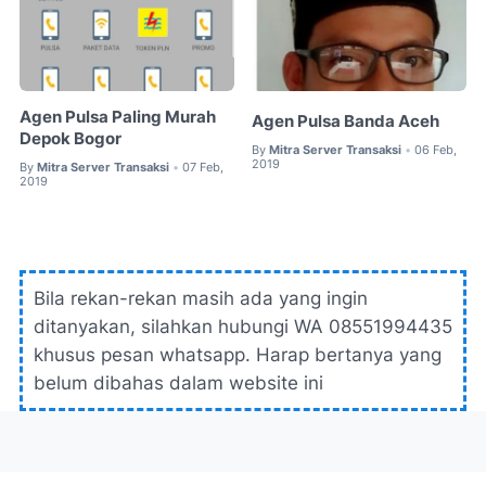
Agen Pulsa Paling Murah
Agen Pulsa Banda Aceh
Depok Bogor
By
Mitra Server Transaksi
06 Feb,
•
2019
By
Mitra Server Transaksi
07 Feb,
•
2019
Bila rekan-rekan masih ada yang ingin
ditanyakan, silahkan hubungi WA 08551994435
khusus pesan whatsapp. Harap bertanya yang
belum dibahas dalam website ini