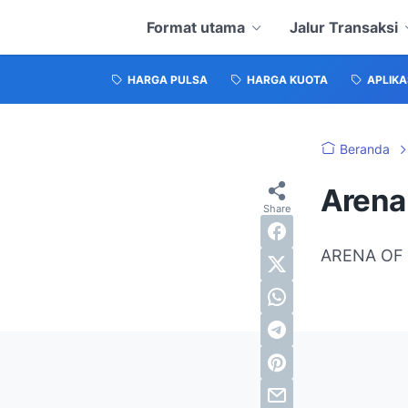
Format utama
Jalur Transaksi
HARGA PULSA
HARGA KUOTA
APLIKA
Beranda
Arena
ARENA OF