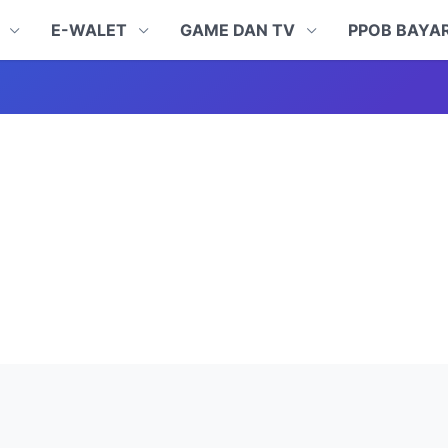
N
E-WALET
GAME DAN TV
PPOB BAYA