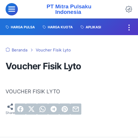
HARGA PULSA
HARGA KUOTA
APLIKASI
Beranda
Voucher Fisik Lyto
Voucher Fisik Lyto
VOUCHER FISIK LYTO